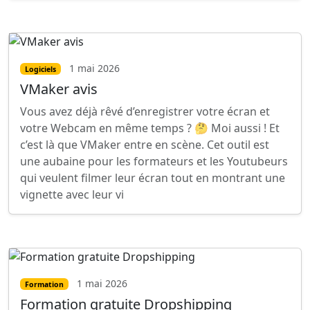
1 mai 2026
Logiciels
VMaker avis
Vous avez déjà rêvé d’enregistrer votre écran et
votre Webcam en même temps ? 🤔 Moi aussi ! Et
c’est là que VMaker entre en scène. Cet outil est
une aubaine pour les formateurs et les Youtubeurs
qui veulent filmer leur écran tout en montrant une
vignette avec leur vi
1 mai 2026
Formation
Formation gratuite Dropshipping