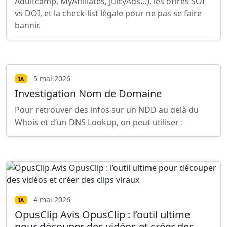
Adultcamp, MyAffiliates, JuicyAds…), les offres SOI
vs DOI, et la check-list légale pour ne pas se faire
bannir.
5 mai 2026
IA
Investigation Nom de Domaine
Pour retrouver des infos sur un NDD au delà du
Whois et d’un DNS Lookup, on peut utiliser :
4 mai 2026
IA
OpusClip Avis OpusClip : l’outil ultime
pour découper des vidéos et créer des