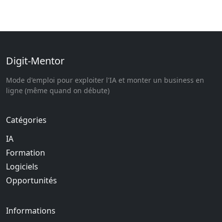
Digit-Mentor
Mode d'emploi pour exploiter l'IA et monter un business en
ligne (même quand on débute)
Catégories
IA
Formation
Logiciels
Opportunités
Informations