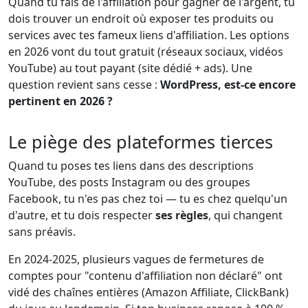
Quand tu fais de l'affiliation pour gagner de l'argent, tu
dois trouver un endroit où exposer tes produits ou
services avec tes fameux liens d'affiliation. Les options
en 2026 vont du tout gratuit (réseaux sociaux, vidéos
YouTube) au tout payant (site dédié + ads). Une
question revient sans cesse :
WordPress, est-ce encore
pertinent en 2026 ?
Le piège des plateformes tierces
Quand tu poses tes liens dans des descriptions
YouTube, des posts Instagram ou des groupes
Facebook, tu n'es pas chez toi — tu es chez quelqu'un
d'autre, et tu dois respecter
ses règles
, qui changent
sans préavis.
En 2024-2025, plusieurs vagues de fermetures de
comptes pour "contenu d'affiliation non déclaré" ont
vidé des chaînes entières (Amazon Affiliate, ClickBank)