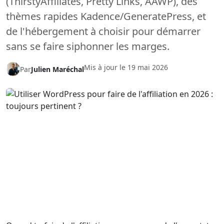
(ThirstyAffiliates, Pretty Links, AAWP), des
thèmes rapides Kadence/GeneratePress, et
de l'hébergement à choisir pour démarrer
sans se faire siphonner les marges.
Mis à jour le
19 mai 2026
Par
Julien Maréchal