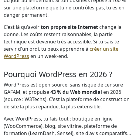
du jour au lendemain. Si ton business repose à 100 %
sur une plateforme que tu ne contrôles pas, tu es en
danger permanent.
C'est là qu'avoir
ton propre site Internet
change la
donne. Les coûts restent raisonnables, la partie
technique est devenue très accessible. Si tu sais te
servir d'un ordi, tu peux apprendre à
créer un site
WordPress
en un week-end.
Pourquoi WordPress en 2026 ?
WordPress est open source, sans risque de censure
GAFAM, et propulse
43 % du Web mondial
en 2026
(source : W3Techs). C'est la plateforme de construction
de site la plus répandue, la plus extensible.
Avec WordPress, tu fais tout : boutique en ligne
(WooCommerce), blog, site vitrine, plateforme de
formation (LearnDash, Sensei), site d'avis comparatifs…