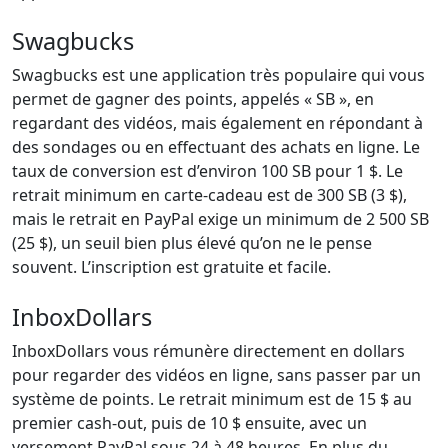
Swagbucks
Swagbucks est une application très populaire qui vous
permet de gagner des points, appelés « SB », en
regardant des vidéos, mais également en répondant à
des sondages ou en effectuant des achats en ligne. Le
taux de conversion est d’environ 100 SB pour 1 $. Le
retrait minimum en carte-cadeau est de 300 SB (3 $),
mais le retrait en PayPal exige un minimum de 2 500 SB
(25 $), un seuil bien plus élevé qu’on ne le pense
souvent. L’inscription est gratuite et facile.
InboxDollars
InboxDollars vous rémunère directement en dollars
pour regarder des vidéos en ligne, sans passer par un
système de points. Le retrait minimum est de 15 $ au
premier cash-out, puis de 10 $ ensuite, avec un
versement PayPal sous 24 à 48 heures. En plus du