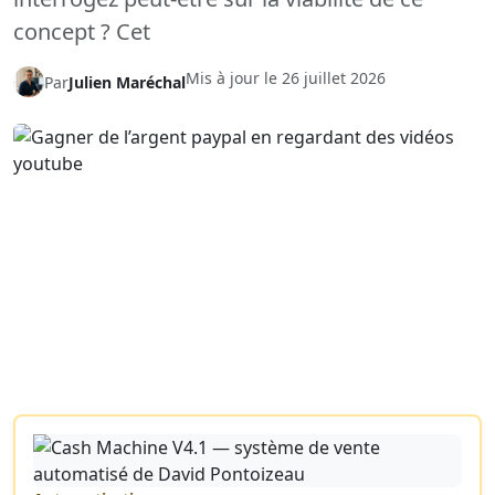
concept ? Cet
Mis à jour le
26 juillet 2026
Par
Julien Maréchal