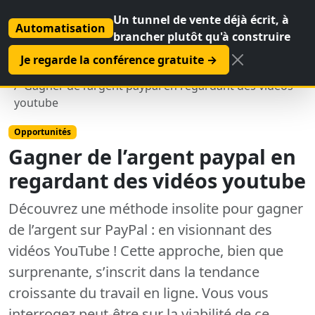
Un tunnel de vente déjà écrit, à
Automatisation
brancher plutôt qu'à construire
Je regarde la conférence gratuite →
Accueil
Opportunités
Gagner de l’argent paypal en regardant des vidéos
youtube
Opportunités
Gagner de l’argent paypal en
regardant des vidéos youtube
Découvrez une méthode insolite pour gagner
de l’argent sur PayPal : en visionnant des
vidéos YouTube ! Cette approche, bien que
surprenante, s’inscrit dans la tendance
croissante du travail en ligne. Vous vous
interrogez peut-être sur la viabilité de ce