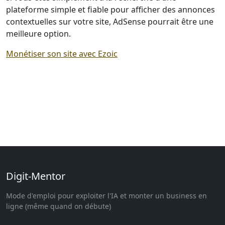
plateforme simple et fiable pour afficher des annonces
contextuelles sur votre site, AdSense pourrait être une
meilleure option.
Monétiser son site avec Ezoic
Digit-Mentor
Mode d'emploi pour exploiter l'IA et monter un business en
ligne (même quand on débute)