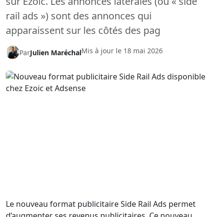
sur Ezoic. Les annonces latérales (ou « side
rail ads ») sont des annonces qui
apparaissent sur les côtés des pag
Mis à jour le
18 mai 2026
Par
Julien Maréchal
Le nouveau format publicitaire Side Rail Ads permet
d’augmenter ses revenus publicitaires. Ce nouveau