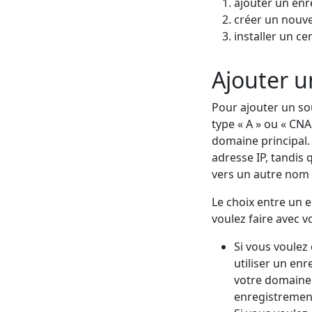
ajouter un en
créer un nouve
installer un cer
Ajouter 
Pour ajouter un s
type « A » ou « CN
domaine principal.
adresse IP, tandis
vers un autre nom
Le choix entre un 
voulez faire avec 
Si vous voulez
utiliser un en
votre domaine 
enregistrement