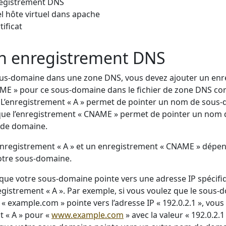
registrement DNS
l hôte virtuel dans apache
tificat
un enregistrement DNS
ous-domaine dans une zone DNS, vous devez ajouter un enr
AME » pour ce sous-domaine dans le fichier de zone DNS c
 L’enregistrement « A » permet de pointer un nom de sous
 que l’enregistrement « CNAME » permet de pointer un nom
 de domaine.
enregistrement « A » et un enregistrement « CNAME » dépe
votre sous-domaine.
 que votre sous-domaine pointe vers une adresse IP spécifi
registrement « A ». Par exemple, si vous voulez que le sous
« example.com » pointe vers l’adresse IP « 192.0.2.1 », vous
 « A » pour «
www.example.com
» avec la valeur « 192.0.2.1 