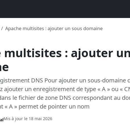
Apache multisites : ajouter un sous domaine
multisites : ajouter u
ne
egistrement DNS Pour ajouter un sous-domaine 
z ajouter un enregistrement de type « A » ou « 
ans le fichier de zone DNS correspondant au dom
nt « A » permet de pointer un nom
Mis à jour le
18 mai 2026
al