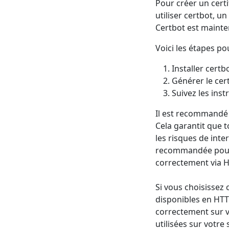
Pour créer un cert
utiliser certbot, u
Certbot est mainten
Voici les étapes pou
Installer certb
Générer le cert
Suivez les ins
Il est recommandé d
Cela garantit que to
les risques de int
recommandée pour l
correctement via 
Si vous choisissez 
disponibles en HTT
correctement sur vo
utilisées sur votre