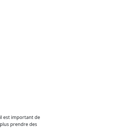
il est important de
t plus prendre des