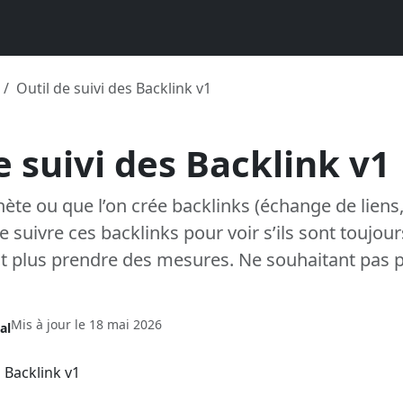
Outil de suivi des Backlink v1
e suivi des Backlink v1
ète ou que l’on crée backlinks (échange de liens, n
 suivre ces backlinks pour voir s’ils sont toujou
sont plus prendre des mesures. Ne souhaitant pas 
Mis à jour le
18 mai 2026
al