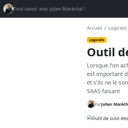
Tout savoir avec Julien Maréchal !
Accueil
Logiciels
Logiciels
Outil d
Lorsque l’on ach
est important de
et s’ils ne le 
SAAS faisant
Par
Julien Maréch