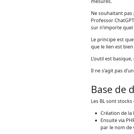
mesures.
Ne souhaitant pas p
Professor ChatGPT 
sur n’importe quel
Le principe est que 
que le lien est bien
L’outil est basique,
Il ne s’agit pas d’un
Base de 
Les BL sont stocks
Création de la
Ensuite via PH
par le nom de 