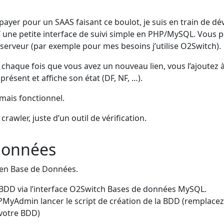
ayer pour un SAAS faisant ce boulot, je suis en train de dé
une petite interface de suivi simple en PHP/MySQL. Vous po
 serveur (par exemple pour mes besoins j’utilise O2Switch).
chaque fois que vous avez un nouveau lien, vous l’ajoutez à l’o
 présent et affiche son état (DF, NF, …).
 mais fonctionnel.
 crawler, juste d’un outil de vérification.
données
 en Base de Données.
 BDD via l’interface O2Switch Bases de données MySQL.
PMyAdmin lancer le script de création de la BDD (remplac
votre BDD)