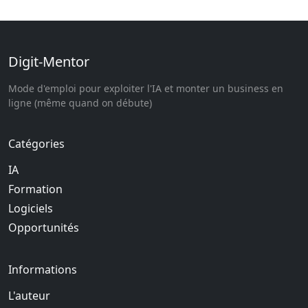
Digit-Mentor
Mode d'emploi pour exploiter l'IA et monter un business en
ligne (même quand on débute)
Catégories
IA
Formation
Logiciels
Opportunités
Informations
L'auteur