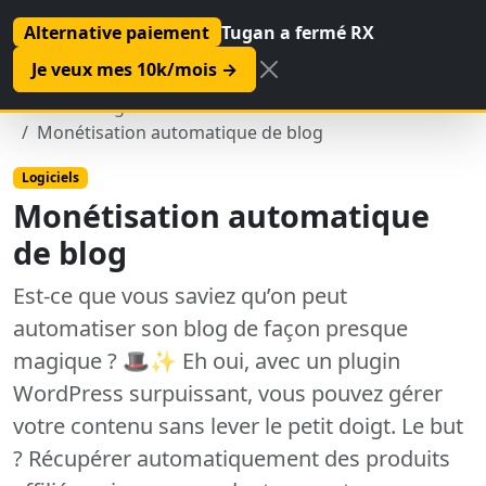
Alternative paiement
Tugan a fermé RX
Je veux mes 10k/mois →
Accueil
Logiciels
Monétisation automatique de blog
Logiciels
Monétisation automatique
de blog
Est-ce que vous saviez qu’on peut
automatiser son blog de façon presque
magique ? 🎩✨ Eh oui, avec un plugin
WordPress surpuissant, vous pouvez gérer
votre contenu sans lever le petit doigt. Le but
? Récupérer automatiquement des produits