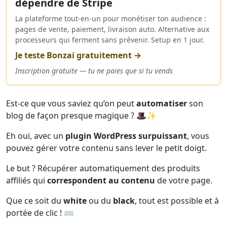
dépendre de Stripe
La plateforme tout-en-un pour monétiser ton audience :
pages de vente, paiement, livraison auto. Alternative aux
processeurs qui ferment sans prévenir. Setup en 1 jour.
Je teste Bonzai gratuitement →
Inscription gratuite — tu ne paies que si tu vends
Est-ce que vous saviez qu’on peut
automatiser
son
blog de façon presque magique ? 🎩✨
Eh oui, avec un
plugin WordPress surpuissant
, vous
pouvez gérer votre contenu sans lever le petit doigt.
Le but ? Récupérer automatiquement des produits
affiliés qui
correspondent au contenu
de votre page.
Que ce soit du
white
ou du
black
, tout est possible et à
portée de clic ! ⌨️