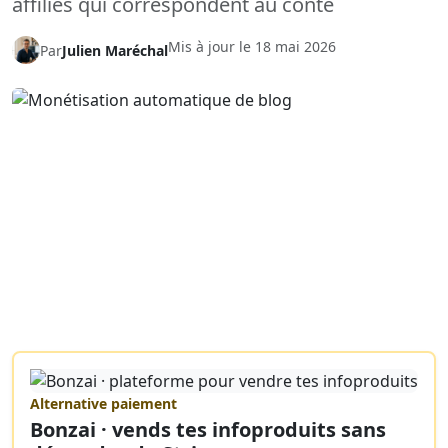
affiliés qui correspondent au conte
Mis à jour le
18 mai 2026
Par
Julien Maréchal
Alternative paiement
Bonzai · vends tes infoproduits sans