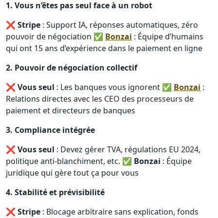
1. Vous n’êtes pas seul face à un robot
❌
Stripe
: Support IA, réponses automatiques, zéro
pouvoir de négociation ✅
Bonzai
: Équipe d’humains
qui ont 15 ans d’expérience dans le paiement en ligne
2. Pouvoir de négociation collectif
❌
Vous seul
: Les banques vous ignorent ✅
Bonzai
:
Relations directes avec les CEO des processeurs de
paiement et directeurs de banques
3. Compliance intégrée
❌
Vous seul
: Devez gérer TVA, régulations EU 2024,
politique anti-blanchiment, etc. ✅
Bonzai
: Équipe
juridique qui gère tout ça pour vous
4. Stabilité et prévisibilité
❌
Stripe
: Blocage arbitraire sans explication, fonds