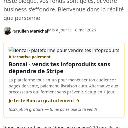
reste bloqué, vos fonds sont gelés, et votre
business s’effondre. Bienvenue dans la réalité
que personne
Mis à jour le
18 mai 2026
Par
Julien Maréchal
Alternative paiement
Bonzai · vends tes infoproduits sans
dépendre de Stripe
La plateforme tout-en-un pour monétiser ton audience :
pages de vente, paiement, livraison auto. Alternative aux
processeurs qui ferment sans prévenir. Setup en 1 jour.
Je teste Bonzai gratuitement →
Inscription gratuite — tu ne paies que si tu vends
Vous avez tout essayé. Vous avez envoyé 10 emails au