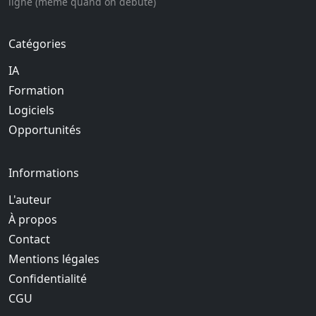
ligne (même quand on débute)
Catégories
IA
Formation
Logiciels
Opportunités
Informations
L'auteur
À propos
Contact
Mentions légales
Confidentialité
CGU