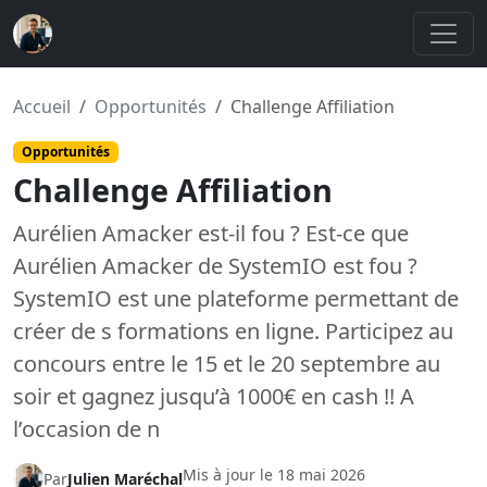
Accueil
Opportunités
Challenge Affiliation
Opportunités
Challenge Affiliation
Aurélien Amacker est-il fou ? Est-ce que
Aurélien Amacker de SystemIO est fou ?
SystemIO est une plateforme permettant de
créer de s formations en ligne. Participez au
concours entre le 15 et le 20 septembre au
soir et gagnez jusqu’à 1000€ en cash !! A
l’occasion de n
Mis à jour le
18 mai 2026
Par
Julien Maréchal