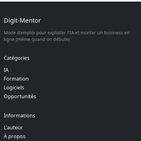
Digit-Mentor
Mode d'emploi pour exploiter l'IA et monter un business en
ligne (même quand on débute)
Catégories
IA
Formation
Logiciels
Opportunités
Informations
L'auteur
À propos