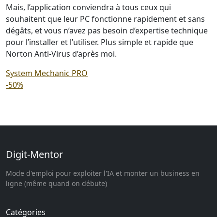
Mais, l’application conviendra à tous ceux qui
souhaitent que leur PC fonctionne rapidement et sans
dégâts, et vous n’avez pas besoin d’expertise technique
pour l’installer et l’utiliser. Plus simple et rapide que
Norton Anti-Virus d’après moi.
System Mechanic PRO
-50%
Digit-Mentor
Mode d'emploi pour exploiter l'IA et monter un business en
ligne (même quand on débute)
Catégories