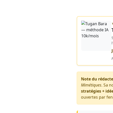
Note du rédact
Mimétiques
. Sa 
stratégies + id
ouvertes par fen