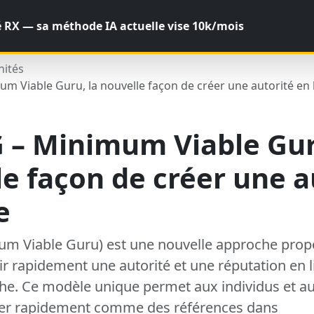
 RX — sa méthode IA actuelle vise 10k/mois
ités
m Viable Guru, la nouvelle façon de créer une autorité en 
 – Minimum Viable Gur
e façon de créer une a
e
m Viable Guru) est une nouvelle approche prop
ir rapidement une autorité et une réputation en 
he. Ce modèle unique permet aux individus et au
ner rapidement comme des références dans