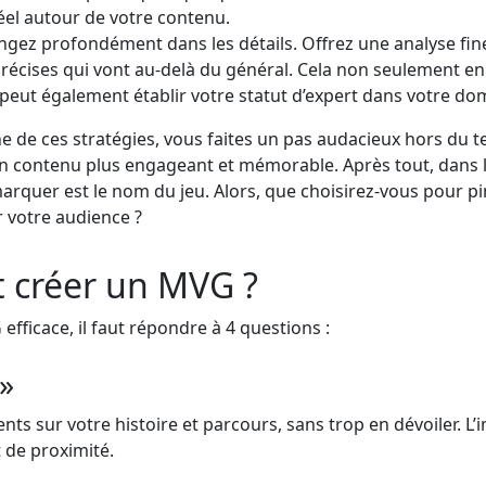
el autour de votre contenu.
ngez profondément dans les détails. Offrez une analyse fin
récises qui vont au-delà du général. Cela non seulement enr
peut également établir votre statut d’expert dans votre do
e de ces stratégies, vous faites un pas audacieux hors du te
 contenu plus engageant et mémorable. Après tout, dans l
rquer est le nom du jeu. Alors, que choisirez-vous pour p
r votre audience ?
créer un MVG ?
fficace, il faut répondre à 4 questions :
 »
ts sur votre histoire et parcours, sans trop en dévoiler. L’
 de proximité.