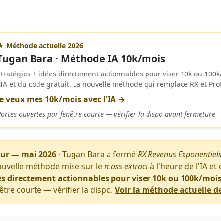
★ Méthode actuelle 2026
Tugan Bara · Méthode IA 10k/mois
Stratégies + idées directement actionnables pour viser 10k ou 100k
l'IA et du code gratuit. La nouvelle méthode qui remplace RX et Pro
Je veux mes 10k/mois avec l'IA →
Portes ouvertes par fenêtre courte — vérifier la dispo avant fermeture
eur — mai 2026
· Tugan Bara a fermé
RX Revenus Exponentiel
nouvelle méthode mise sur le
mass extract
à l'heure de l'IA et
ées directement actionnables pour viser 10k ou 100k/moi
être courte — vérifier la dispo.
Voir la méthode actuelle 