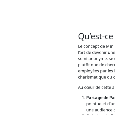
Qu’est-ce
Le concept de Min
l’art de devenir une
semi-anonyme, se c
plutôt que de cher
employées par les i
charismatique ou 
Au cœur de cette ap
Partage de Pa
pointue et d’u
une audience c