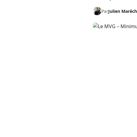
Par
Julien Maréch