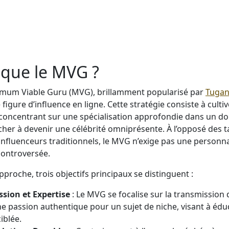
 que le MVG ?
imum Viable Guru (MVG), brillamment popularisé par
Tugan
 figure d’influence en ligne. Cette stratégie consiste à culti
oncentrant sur une spécialisation approfondie dans un do
cher à devenir une célébrité omniprésente. À l’opposé des t
nfluenceurs traditionnels, le MVG n’exige pas une personnal
controversée.
proche, trois objectifs principaux se distinguent :
ssion et Expertise
: Le MVG se focalise sur la transmission
ne passion authentique pour un sujet de niche, visant à éduq
iblée.