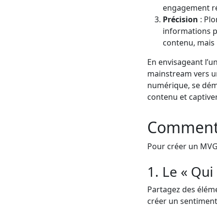
engagement ré
Précision
: Plo
informations p
contenu, mais 
En envisageant l’un
mainstream vers un
numérique, se déma
contenu et captive
Comment 
Pour créer un MVG e
1. Le « Qui
Partagez des élémen
créer un sentiment