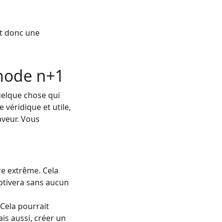
t donc une
thode n+1
quelque chose qui
 véridique et utile,
veur. Vous
e extrême. Cela
aptivera sans aucun
 Cela pourrait
is aussi, créer un