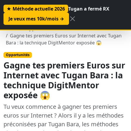
★ Méthode actuelle 2026
Tugan a fermé RX
Je veux mes 10k/mois →
Accueil
Opportunités
Gagne tes premiers Euros sur Internet avec Tugan
Bara : la technique DigitMentor exposée 😱
Opportunités
Gagne tes premiers Euros sur
Internet avec Tugan Bara : la
technique DigitMentor
exposée 😱
Tu veux commence à gagner tes premiers
euros sur Internet ? Alors il y a les méthodes
préconisées par Tugan Bara, les méthodes