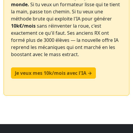
monde.
Si tu veux un formateur lisse qui te tient
la main, passe ton chemin. Si tu veux une
méthode brute qui exploite l'IA pour générer
10k€/mois
sans réinventer la roue, c'est
exactement ce qu'il faut. Ses anciens RX ont
formé plus de 3000 élèves — la nouvelle offre IA
reprend les mécaniques qui ont marché en les
boostant avec le mass extract.
Je veux mes 10k/mois avec l'IA →