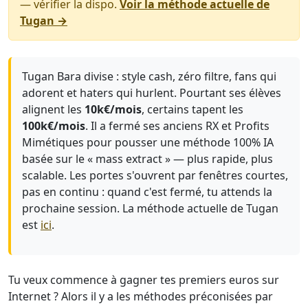
— vérifier la dispo.
Voir la méthode actuelle de
Tugan →
Tugan Bara divise : style cash, zéro filtre, fans qui
adorent et haters qui hurlent. Pourtant ses élèves
alignent les
10k€/mois
, certains tapent les
100k€/mois
. Il a fermé ses anciens RX et Profits
Mimétiques pour pousser une méthode 100% IA
basée sur le « mass extract » — plus rapide, plus
scalable. Les portes s'ouvrent par fenêtres courtes,
pas en continu : quand c'est fermé, tu attends la
prochaine session. La méthode actuelle de Tugan
est
ici
.
Tu veux commence à gagner tes premiers euros sur
Internet ? Alors il y a les méthodes préconisées par